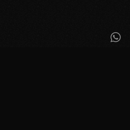
Chi siamo?
Iniziamo con le presentazioni
Siamo un gruppo di professionisti e