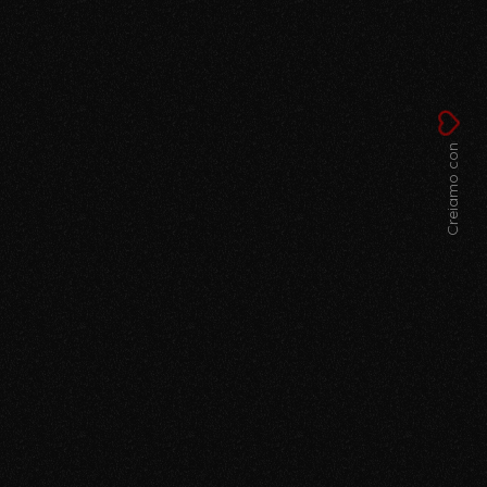
Creiamo con