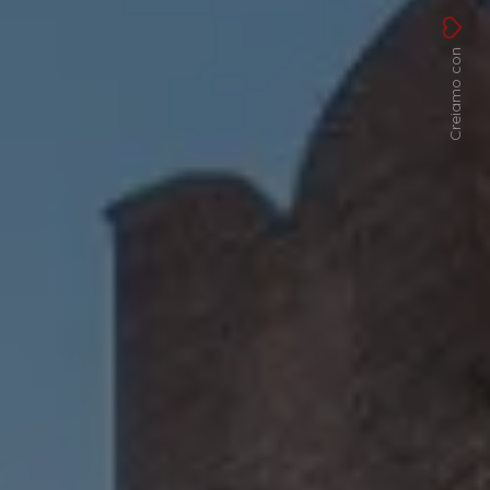
Creiamo con